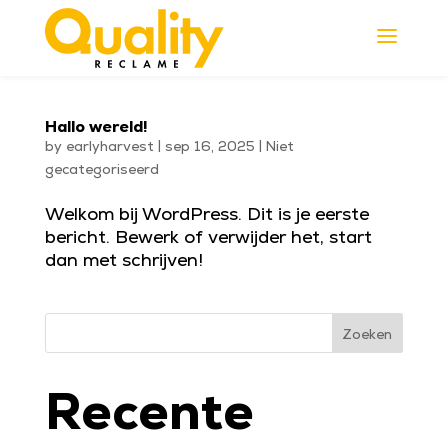
a
Hallo wereld!
by
earlyharvest
|
sep 16, 2025
|
Niet
gecategoriseerd
Welkom bij WordPress. Dit is je eerste
bericht. Bewerk of verwijder het, start
dan met schrijven!
Zoeken
Recente