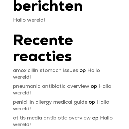
berichten
Hallo wereld!
Recente
reacties
amoxicillin stomach issues
op
Hallo
wereld!
pneumonia antibiotic overview
op
Hallo
wereld!
penicillin allergy medical guide
op
Hallo
wereld!
otitis media antibiotic overview
op
Hallo
wereld!